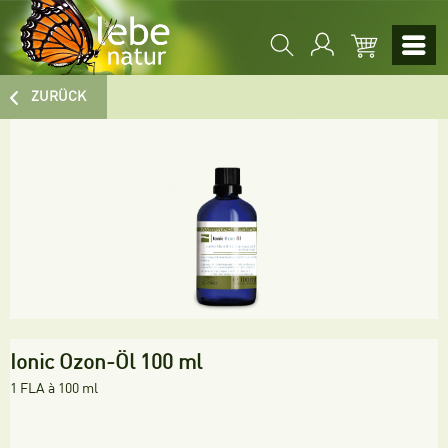
ZURÜCK
Ionic Ozon-Öl 100 ml
1 FLA à 100 ml