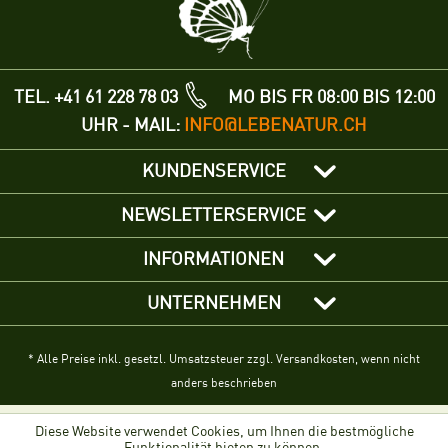
TEL. +41 61 228 78 03
MO BIS FR 08:00 BIS 12:00
UHR - MAIL:
INFO@LEBENATUR.CH
KUNDENSERVICE
NEWSLETTERSERVICE
INFORMATIONEN
UNTERNEHMEN
* Alle Preise inkl. gesetzl. Umsatzsteuer zzgl. Versandkosten, wenn nicht
anders beschrieben
Diese Website verwendet Cookies, um Ihnen die bestmögliche
Funktionalität bieten zu können.