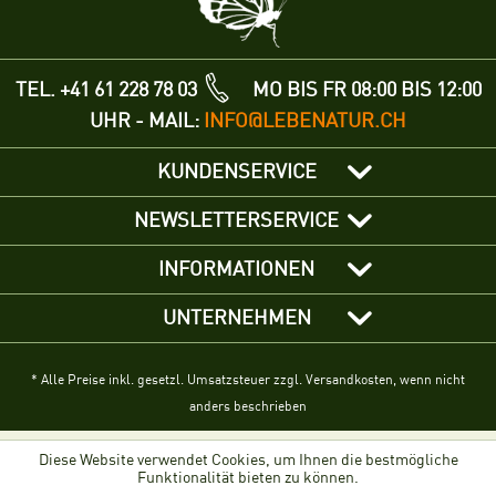
TEL. +41 61 228 78 03
MO BIS FR 08:00 BIS 12:00
UHR - MAIL:
INFO@LEBENATUR.CH
KUNDENSERVICE
NEWSLETTERSERVICE
INFORMATIONEN
UNTERNEHMEN
* Alle Preise inkl. gesetzl. Umsatzsteuer zzgl. Versandkosten, wenn nicht
anders beschrieben
Diese Website verwendet Cookies, um Ihnen die bestmögliche
Funktionalität bieten zu können.