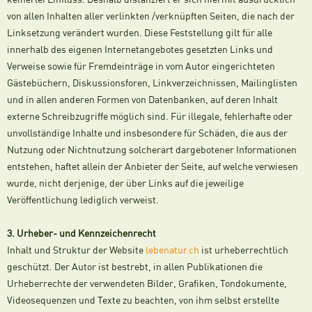
von allen Inhalten aller verlinkten /verknüpften Seiten, die nach der
Linksetzung verändert wurden. Diese Feststellung gilt für alle
innerhalb des eigenen Internetangebotes gesetzten Links und
Verweise sowie für Fremdeinträge in vom Autor eingerichteten
Gästebüchern, Diskussionsforen, Linkverzeichnissen, Mailinglisten
und in allen anderen Formen von Datenbanken, auf deren Inhalt
externe Schreibzugriffe möglich sind. Für illegale, fehlerhafte oder
unvollständige Inhalte und insbesondere für Schäden, die aus der
Nutzung oder Nichtnutzung solcherart dargebotener Informationen
entstehen, haftet allein der Anbieter der Seite, auf welche verwiesen
wurde, nicht derjenige, der über Links auf die jeweilige
Veröffentlichung lediglich verweist.
3. Urheber- und Kennzeichenrecht
Inhalt und Struktur der Website
lebenatur.ch
ist urheberrechtlich
geschützt. Der Autor ist bestrebt, in allen Publikationen die
Urheberrechte der verwendeten Bilder, Grafiken, Tondokumente,
Videosequenzen und Texte zu beachten, von ihm selbst erstellte