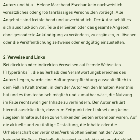
Autors und bija - Helene Marchand Escobar kein nachweislich
vorsätzliches oder grob fahrlässiges Verschulden vorliegt. Alle
Angebote sind freibleibend und unverbindlich. Der Autor behält es
sich ausdrücklich vor, Teile der Seiten oder das gesamte Angebot
ohne gesonderte Ankündigung zu verändern, zu ergänzen, zu löschen
oder die Veröffentlichung zeitweise oder endgültig einzustellen.
2. Verweise und Links
Bei direkten oder indirekten Verweisen auf fremde Webseiten
("Hyperlinks"), die außerhalb des Verantwortungsbereiches des
Autors liegen, würde eine Haftungsverpflichtung ausschließlich in
dem Fall in Kraft treten, in dem der Autor von den Inhalten Kenntnis
hat und es ihm technisch möglich und zumutbar wäre, die Nutzung
im Falle rechtswidriger Inhalte zu verhindern. Der Autor erklärt
hiermit ausdrücklich, dass zum Zeitpunkt der Linksetzung keine
illegalen Inhalte auf den zu verlinkenden Seiten erkennbar waren. Auf
die aktuelle und zukünftige Gestaltung, die Inhalte oder die
Urheberschaft der verlinkten/verknüpften Seiten hat der Autor
keinerlei Einfluss. Deshalb distanziert er sich hiermit ausdrücklich