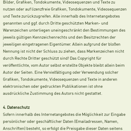
Bilder, Grafiken, Tondokumente, Videosequenzen und Texte zu
nutzen oder auf lizenzfreie Grafiken, Tondokumente, Videosequenzen
und Texte zurückzugreifen. Alle innerhalb des Internetangebotes
genannten und ggf. durch Dritte geschützten Marken- und
Warenzeichen unterliegen uneingeschränkt den Bestimmungen des
jeweils gültigen Kennzeichenrechts und den Besitzrechten der
jeweiligen eingetragenen Eigentümer. Allein aufgrund der bloßen
Nennung ist nicht der Schluss zu ziehen, dass Markenzeichen nicht
durch Rechte Dritter geschützt sind! Das Copyright für
veröffentlichte, vom Autor selbst erstellte Objekte bleibt allein beim
Autor der Seiten. Eine Vervielfältigung oder Verwendung solcher
Grafiken, Tondokumente, Videosequenzen und Texte in anderen
elektronischen oder gedruckten Publikationen ist ohne
ausdrückliche Zustimmung des Autors nicht gestattet.
4. Datenschutz
Sofern innerhalb des Internetangebotes die Möglichkeit zur Eingabe
persönlicher oder geschäftlicher Daten (Emailadressen, Namen,
Anschriften) besteht, so erfolgt die Preisgabe dieser Daten seitens