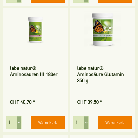
lebe natur®
lebe natur®
Aminosäuren III 180er
Aminosäure Glutamin
350 g
CHF 40,70 *
CHF 39,50 *
Warenkorb
Warenkorb