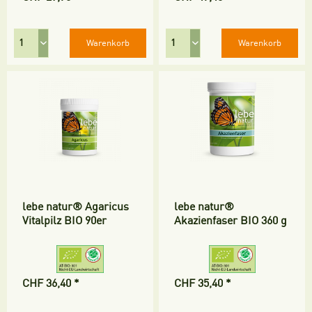
Warenkorb
Warenkorb
lebe natur® Agaricus
lebe natur®
Vitalpilz BIO 90er
Akazienfaser BIO 360 g
CHF 36,40 *
CHF 35,40 *