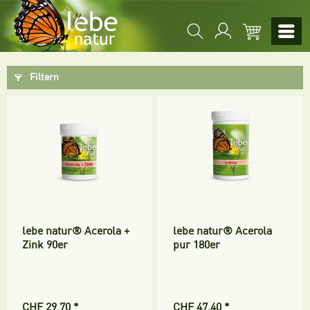
Filtern
lebe natur® Acerola +
lebe natur® Acerola
Zink 90er
pur 180er
CHF 29,70 *
CHF 47,40 *