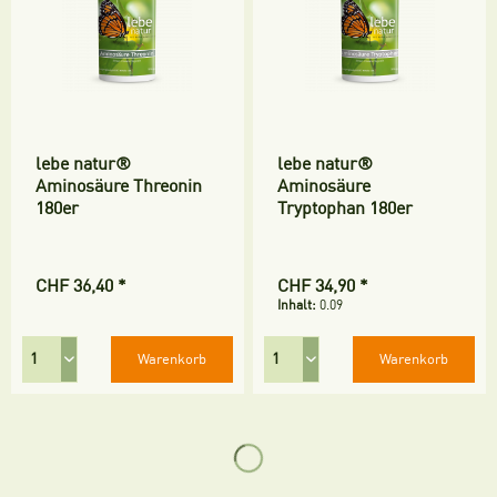
lebe natur®
lebe natur®
Aminosäure Threonin
Aminosäure
180er
Tryptophan 180er
CHF 36,40 *
CHF 34,90 *
Inhalt:
0.09
Warenkorb
Warenkorb