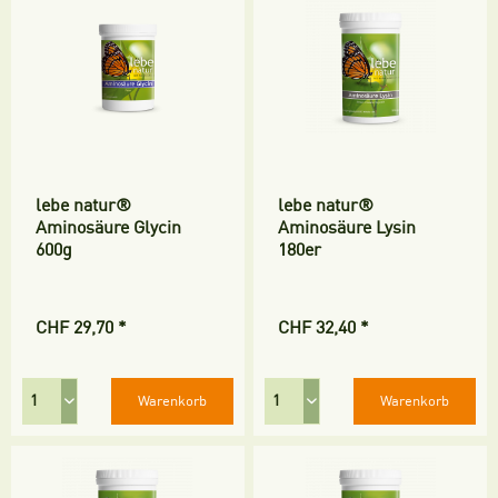
lebe natur®
lebe natur®
Aminosäure Glycin
Aminosäure Lysin
600g
180er
CHF 29,70 *
CHF 32,40 *
Warenkorb
Warenkorb