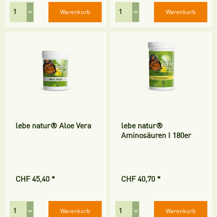
Warenkorb
Warenkorb
lebe natur® Aloe Vera
lebe natur®
Aminosäuren I 180er
CHF 45,40 *
CHF 40,70 *
Warenkorb
Warenkorb