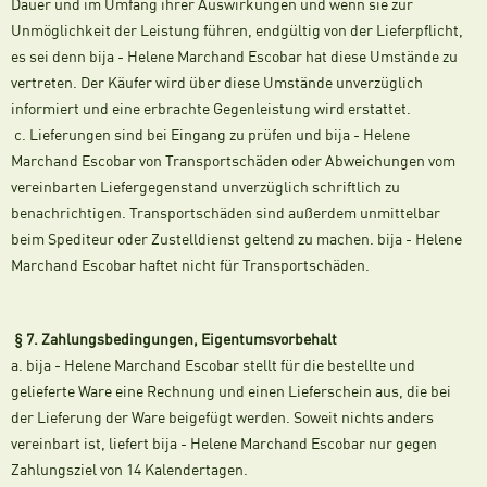
Dauer und im Umfang ihrer Auswirkungen und wenn sie zur
Unmöglichkeit der Leistung führen, endgültig von der Lieferpflicht,
es sei denn bija - Helene Marchand Escobar hat diese Umstände zu
vertreten. Der Käufer wird über diese Umstände unverzüglich
informiert und eine erbrachte Gegenleistung wird erstattet.
c. Lieferungen sind bei Eingang zu prüfen und bija - Helene
Marchand Escobar von Transportschäden oder Abweichungen vom
vereinbarten Liefergegenstand unverzüglich schriftlich zu
benachrichtigen. Transportschäden sind außerdem unmittelbar
beim Spediteur oder Zustelldienst geltend zu machen. bija - Helene
Marchand Escobar haftet nicht für Transportschäden.
§ 7. Zahlungsbedingungen, Eigentumsvorbehalt
a. bija - Helene Marchand Escobar stellt für die bestellte und
gelieferte Ware eine Rechnung und einen Lieferschein aus, die bei
der Lieferung der Ware beigefügt werden. Soweit nichts anders
vereinbart ist, liefert bija - Helene Marchand Escobar nur gegen
Zahlungsziel von 14 Kalendertagen.