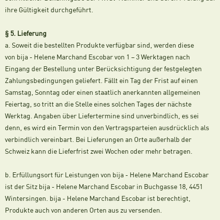
ihre Gültigkeit durchgeführt.
§ 5. Lieferung
a. Soweit die bestellten Produkte verfügbar sind, werden diese
von bija - Helene Marchand Escobar von 1 – 3 Werktagen nach
Eingang der Bestellung unter Berücksichtigung der festgelegten
Zahlungsbedingungen geliefert. Fällt ein Tag der Frist auf einen
Samstag, Sonntag oder einen staatlich anerkannten allgemeinen
Feiertag, so tritt an die Stelle eines solchen Tages der nächste
Werktag. Angaben über Liefertermine sind unverbindlich, es sei
denn, es wird ein Termin von den Vertragsparteien ausdrücklich als
verbindlich vereinbart. Bei Lieferungen an Orte außerhalb der
Schweiz kann die Lieferfrist zwei Wochen oder mehr betragen.
b. Erfüllungsort für Leistungen von bija - Helene Marchand Escobar
ist der Sitz bija - Helene Marchand Escobar in Buchgasse 18, 4451
Wintersingen. bija - Helene Marchand Escobar ist berechtigt,
Produkte auch von anderen Orten aus zu versenden.