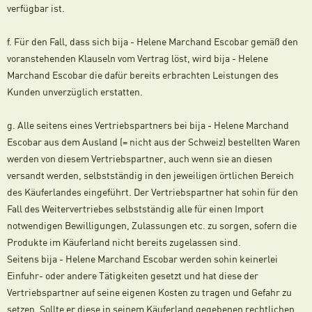
verfügbar ist.
f. Für den Fall, dass sich bija - Helene Marchand Escobar gemäß den
voranstehenden Klauseln vom Vertrag löst, wird bija - Helene
Marchand Escobar die dafür bereits erbrachten Leistungen des
Kunden unverzüglich erstatten.
g. Alle seitens eines Vertriebspartners bei bija - Helene Marchand
Escobar aus dem Ausland (= nicht aus der Schweiz) bestellten Waren
werden von diesem Vertriebspartner, auch wenn sie an diesen
versandt werden, selbstständig in den jeweiligen örtlichen Bereich
des Käuferlandes eingeführt. Der Vertriebspartner hat sohin für den
Fall des Weitervertriebes selbstständig alle für einen Import
notwendigen Bewilligungen, Zulassungen etc. zu sorgen, sofern die
Produkte im Käuferland nicht bereits zugelassen sind.
Seitens bija - Helene Marchand Escobar werden sohin keinerlei
Einfuhr- oder andere Tätigkeiten gesetzt und hat diese der
Vertriebspartner auf seine eigenen Kosten zu tragen und Gefahr zu
setzen. Sollte er diese in seinem Käuferland gegebenen rechtlichen