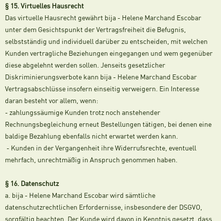
§ 15. Virtuelles Hausrecht
Das virtuelle Hausrecht gewährt bija - Helene Marchand Escobar
unter dem Gesichtspunkt der Vertragsfreiheit die Befugnis,
selbstständig und individuell darüber zu entscheiden, mit welchen
Kunden vertragliche Beziehungen eingegangen und wem gegenüber
diese abgelehnt werden sollen. Jenseits gesetzlicher
Diskriminierungsverbote kann bija - Helene Marchand Escobar
Vertragsabschlüsse insofern einseitig verweigern. Ein Interesse
daran besteht vor allem, wenn:
- zahlungssäumige Kunden trotz noch anstehender
Rechnungsbegleichung erneut Bestellungen tätigen, bei denen eine
baldige Bezahlung ebenfalls nicht erwartet werden kann.
- Kunden in der Vergangenheit ihre Widerrufsrechte, eventuell
mehrfach, unrechtmäßig in Anspruch genommen haben.
§ 16. Datenschutz
a. bija - Helene Marchand Escobar wird sämtliche
datenschutzrechtlichen Erfordernisse, insbesondere der DSGVO,
sorgfältig beachten. Der Kunde wird davon in Kenntnis gesetzt, dass