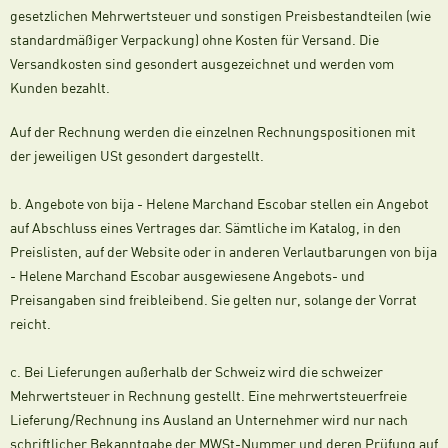
gesetzlichen Mehrwertsteuer und sonstigen Preisbestandteilen (wie
standardmäßiger Verpackung) ohne Kosten für Versand. Die
Versandkosten sind gesondert ausgezeichnet und werden vom
Kunden bezahlt.
Auf der Rechnung werden die einzelnen Rechnungspositionen mit
der jeweiligen USt gesondert dargestellt.
b. Angebote von bija - Helene Marchand Escobar stellen ein Angebot
auf Abschluss eines Vertrages dar. Sämtliche im Katalog, in den
Preislisten, auf der Website oder in anderen Verlautbarungen von bija
- Helene Marchand Escobar ausgewiesene Angebots- und
Preisangaben sind freibleibend. Sie gelten nur, solange der Vorrat
reicht.
c. Bei Lieferungen außerhalb der Schweiz wird die schweizer
Mehrwertsteuer in Rechnung gestellt. Eine mehrwertsteuerfreie
Lieferung/Rechnung ins Ausland an Unternehmer wird nur nach
schriftlicher Bekanntgabe der MWSt-Nummer und deren Prüfung auf