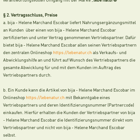
verantwortungsvollen Umgang mit der Marke „
lebe natur®
“
§ 2. Vertragsschluss, Preise
a. bija - Helene Marchand Escobar liefert Nahrungsergänzungsmittel
an Kunden über einen von bija - Helene Marchand Escobar
zertifizierten und unter Vertrag genommenen Vertriebspartner. Dafür
bietet bija - Helene Marchand Escobar allen seinen Vertriebspartnern
den zentralen Onlineshop
https://lebenatur.ch
als Verkaufs- und
Abwicklungshilfe an und führt auf Wunsch des Vertriebspartners die
gesamte Abwicklung für und mit dem Kunden im Auftrag des
Vertriebspartners durch.
b. Ein Kunde kann die Artikel von bija - Helene Marchand Escobar im
Onlineshop
https://lebenatur.ch
mit Bekanntgabe eines
Vertriebspartners und deren Identifizierungsnummer (Partnercode)
einkaufen. Hierfür erhalten die Kunden der Vertriebspartner von bija
- Helene Marchand Escobar die Identifizierungsnummer direkt vom
Vertriebspartner und nicht von bija - Helene Marchand Escobar
selbst.