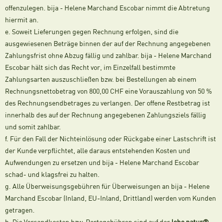
offenzulegen. bija - Helene Marchand Escobar nimmt die Abtretung
hiermit an.
e. Soweit Lieferungen gegen Rechnung erfolgen, sind die
ausgewiesenen Beträge binnen der auf der Rechnung angegebenen
Zahlungsfrist ohne Abzug fällig und zahlbar. bija - Helene Marchand
Escobar hält sich das Recht vor, im Einzelfall bestimmte
Zahlungsarten auszuschließen bzw. bei Bestellungen ab einem
Rechnungsnettobetrag von 800,00 CHF eine Vorauszahlung von 50 %
des Rechnungsendbetrages zu verlangen. Der offene Restbetrag ist
innerhalb des auf der Rechnung angegebenen Zahlungsziels fällig
und somit zahlbar.
f. Für den Fall der Nichteinlösung oder Rückgabe einer Lastschrift ist
der Kunde verpflichtet, alle daraus entstehenden Kosten und
Aufwendungen zu ersetzen und bija - Helene Marchand Escobar
schad- und klagsfrei zu halten.
g. Alle Überweisungsgebühren für Überweisungen an bija - Helene
Marchand Escobar (Inland, EU-Inland, Drittland) werden vom Kunden
getragen.