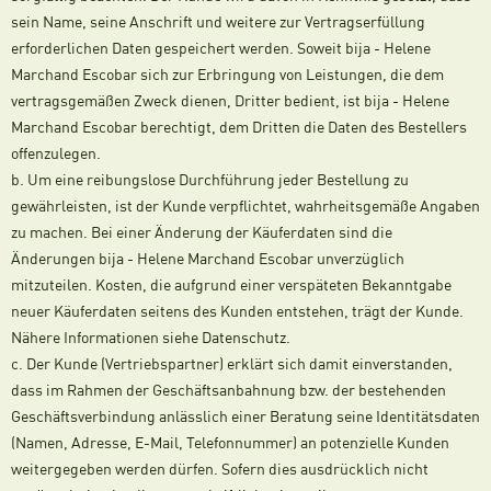
sein Name, seine Anschrift und weitere zur Vertragserfüllung
erforderlichen Daten gespeichert werden. Soweit bija - Helene
Marchand Escobar sich zur Erbringung von Leistungen, die dem
vertragsgemäßen Zweck dienen, Dritter bedient, ist bija - Helene
Marchand Escobar berechtigt, dem Dritten die Daten des Bestellers
offenzulegen.
b. Um eine reibungslose Durchführung jeder Bestellung zu
gewährleisten, ist der Kunde verpflichtet, wahrheitsgemäße Angaben
zu machen. Bei einer Änderung der Käuferdaten sind die
Änderungen bija - Helene Marchand Escobar unverzüglich
mitzuteilen. Kosten, die aufgrund einer verspäteten Bekanntgabe
neuer Käuferdaten seitens des Kunden entstehen, trägt der Kunde.
Nähere Informationen siehe Datenschutz.
c. Der Kunde (Vertriebspartner) erklärt sich damit einverstanden,
dass im Rahmen der Geschäftsanbahnung bzw. der bestehenden
Geschäftsverbindung anlässlich einer Beratung seine Identitätsdaten
(Namen, Adresse, E-Mail, Telefonnummer) an potenzielle Kunden
weitergegeben werden dürfen. Sofern dies ausdrücklich nicht