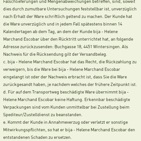
Falschlieferungen und Mengenabweichungen betreffen, sind, soweit
dies durch zumutbare Untersuchungen feststellbar ist, unverzüglich
nach Erhalt der Ware schriftlich geltend zu machen. Der Kunde hat
die Ware unverzüglich und in jedem Fall spätestens binnen 14
Kalendertagen ab dem Tag, an dem der Kunde bija - Helene
Marchand Escobar über den Rücktritt unterrichtet hat, an folgende
Adresse zurückzusenden: Buchgasse 18, 4451 Wintersingen. Als
Nachweis für die Rücksendung gilt der Versandbeleg.
c. bija - Helene Marchand Escobar hat das Recht, die Rückzahlung zu
verweigern, bis die Ware bei bija - Helene Marchand Escobar
eingelangt ist oder der Nachweis erbracht ist, dass Sie die Ware
zurückgesandt haben, je nachdem welches der frühere Zeitpunkt ist.
d. Für auf dem Transportweg beschädigte Ware übernimmt bija -
Helene Marchand Escobar keine Haftung. Erkennbar beschädigte
Verpackungen sind vom Kunden unmittelbar bei Zustellung beim
Spediteur/Zustelldienst zu beanstanden.
e. Kommt der Kunde in Annahmeverzug oder verletzt er sonstige
Mitwirkungspflichten, so hat er bija - Helene Marchand Escobar den
entstandenen Schaden zu ersetzen.