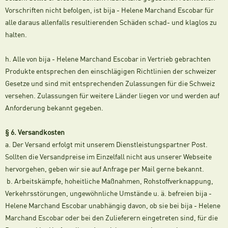
Vorschriften nicht befolgen, ist bija - Helene Marchand Escobar für
alle daraus allenfalls resultierenden Schäden schad- und klaglos zu
halten.
h. Alle von bija - Helene Marchand Escobar in Vertrieb gebrachten
Produkte entsprechen den einschlägigen Richtlinien der schweizer
Gesetze und sind mit entsprechenden Zulassungen für die Schweiz
versehen. Zulassungen für weitere Länder liegen vor und werden auf
Anforderung bekannt gegeben.
§ 6. Versandkosten
a. Der Versand erfolgt mit unserem Dienstleistungspartner Post.
Sollten die Versandpreise im Einzelfall nicht aus unserer Webseite
hervorgehen, geben wir sie auf Anfrage per Mail gerne bekannt.
b. Arbeitskämpfe, hoheitliche Maßnahmen, Rohstoffverknappung,
Verkehrsstörungen, ungewöhnliche Umstände u. ä. befreien bija -
Helene Marchand Escobar unabhängig davon, ob sie bei bija - Helene
Marchand Escobar oder bei den Zulieferern eingetreten sind, für die