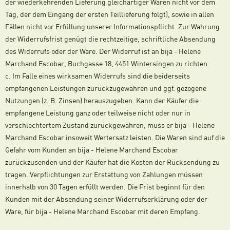
der wiederkehrenden Lieferung gleichartiger Waren nicht vor dem
Tag, der dem Eingang der ersten Teillieferung folgt), sowie in allen
Fällen nicht vor Erfüllung unserer Informationspflicht. Zur Wahrung
der Widerrufsfrist genügt die rechtzeitige, schriftliche Absendung
des Widerrufs oder der Ware. Der Widerruf ist an bija - Helene
Marchand Escobar, Buchgasse 18, 4451 Wintersingen zu richten.
c. Im Falle eines wirksamen Widerrufs sind die beiderseits
empfangenen Leistungen zurückzugewähren und ggf. gezogene
Nutzungen (z. B. Zinsen) herauszugeben. Kann der Käufer die
empfangene Leistung ganz oder teilweise nicht oder nur in
verschlechtertem Zustand zurückgewähren, muss er bija - Helene
Marchand Escobar insoweit Wertersatz leisten. Die Waren sind auf die
Gefahr vom Kunden an bija - Helene Marchand Escobar
zurückzusenden und der Käufer hat die Kosten der Rücksendung zu
tragen. Verpflichtungen zur Erstattung von Zahlungen müssen
innerhalb von 30 Tagen erfüllt werden. Die Frist beginnt für den
Kunden mit der Absendung seiner Widerrufserklärung oder der
Ware, für bija - Helene Marchand Escobar mit deren Empfang.