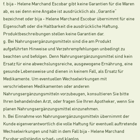
f. bija - Helene Marchand Escobar gibt keine Garantien für die Waren
ab, es sei denn eine Angabe ist ausdrücklich als „Garantie“
bezeichnet oder bija - Helene Marchand Escobar übernimmt für eine
Eigenschaft oder die Haltbarkeit die ausdrückliche Haftung.
Produktbeschreibungen stellen keine Garantien dar.
g. Bei Nahrungsergänzungsmitteln sind die am Produkt
aufgeführten Hinweise und Verzehrempfehlungen unbedingt zu
beachten und befolgen. Denn Nahrungsergänzungsmittel sind kein
Ersatz für eine abwechslungsreiche, ausgewogene Ernährung, eine
gesunde Lebensweise und dienen in keinem Fall, als Ersatz für
Medikamente. Um eventuellen Wechselwirkungen mit
verschriebenen Medikamenten oder anderen
Nahrungsergänzungsmitteln vorzubeugen, konsultieren Sie bitte
Ihren behandelnden Arzt, oder fragen Sie Ihren Apotheker, wenn Sie
planen Nahrungsergänzungsmittel einzunehmen.
h. Bei Einnahme von Nahrungsergänzungsmitteln übernimmt der
Kunde eigenverantwortlich die volle Haftung für eventuell auftretende
Wechselwirkungen und hält in dem Fall bija - Helene Marchand
Escobar vollständig schad- und klaglos.