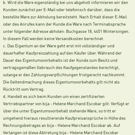
b. Wird die Ware eigenständig bei uns abgeholt informieren wir den
Kunden zunächst per E-Mail oder telefonisch darüber, dass die
bestellte Ware zur Abholung bereitsteht. Nach Erhalt dieser E-Mail
oder des Anrufes kann der Kunde die Ware nach Terminabsprache
unter folgender Adresse abholen: Buchgasse 18, 4451 Wintersingen.
In diesem Fall werden keine Versandkosten berechnet.
c. Das Eigentum an der Ware geht erst mit vollständiger und
dauerhafter Kaufpreiszahlung auf den Käufer über. Während der
Dauer des Eigentumsvorbehalts ist der Kunde zum Besitz und
vertragsgemäßen Gebrauch des Kaufgegenstandes berechtigt,
solange er den Zahlungsverpflichtungen fristgerecht nachkommt.
Die Geltendmachung dieses Eigentumsvorbehalts gilt nicht als
Rücktritt vom Vertrag.
d. Handelt es sich beim Kunden um einen zertifizierten
Vertriebspartner von bija - Helene Marchand Escobar gilt: Verfügt er
über die unter Eigentumsvorbehalt stehende Ware, so tritt er
umgehend hieraus resultierende Kaufpreisansprüche in Höhe des
Rechnungsbetrages an bija - Helene Marchand Escobar ab. Auf
Verlangen ist diese Abtretung bija - Helene Marchand Escobar