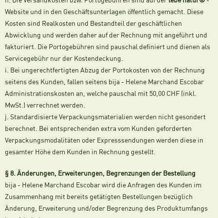
h. Die Versandkosten bzw. Portogebühren sind auf der
lebe natur®
-
Website und in den Geschäftsunterlagen öffentlich gemacht. Diese
Kosten sind Realkosten und Bestandteil der geschäftlichen
Abwicklung und werden daher auf der Rechnung mit angeführt und
fakturiert. Die Portogebühren sind pauschal definiert und dienen als
Servicegebühr nur der Kostendeckung.
i. Bei ungerechtfertigten Abzug der Portokosten von der Rechnung
seitens des Kunden, fallen seitens bija - Helene Marchand Escobar
Administrationskosten an, welche pauschal mit 50,00 CHF (inkl.
MwSt.) verrechnet werden.
j. Standardisierte Verpackungsmaterialien werden nicht gesondert
berechnet. Bei entsprechenden extra vom Kunden geforderten
Verpackungsmodalitäten oder Expresssendungen werden diese in
gesamter Höhe dem Kunden in Rechnung gestellt.
§ 8. Änderungen, Erweiterungen, Begrenzungen der Bestellung
bija - Helene Marchand Escobar wird die Anfragen des Kunden im
Zusammenhang mit bereits getätigten Bestellungen bezüglich
Änderung, Erweiterung und/oder Begrenzung des Produktumfangs