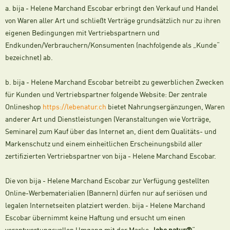
a. bija - Helene Marchand Escobar erbringt den Verkauf und Handel
von Waren aller Art und schließt Verträge grundsätzlich nur zu ihren
eigenen Bedingungen mit Vertriebspartnern und
Endkunden/Verbrauchern/Konsumenten (nachfolgende als „Kunde“
bezeichnet) ab.
b. bija - Helene Marchand Escobar betreibt zu gewerblichen Zwecken
für Kunden und Vertriebspartner folgende Website: Der zentrale
Onlineshop
https://lebenatur.ch
bietet Nahrungsergänzungen, Waren
anderer Art und Dienstleistungen (Veranstaltungen wie Vorträge,
Seminare) zum Kauf über das Internet an, dient dem Qualitäts- und
Markenschutz und einem einheitlichen Erscheinungsbild aller
zertifizierten Vertriebspartner von bija - Helene Marchand Escobar.
Die von bija - Helene Marchand Escobar zur Verfügung gestellten
Online-Werbematerialien (Bannern) dürfen nur auf seriösen und
legalen Internetseiten platziert werden. bija - Helene Marchand
Escobar übernimmt keine Haftung und ersucht um einen