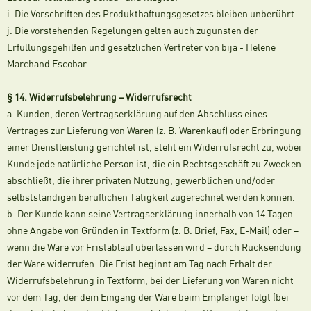
i. Die Vorschriften des Produkthaftungsgesetzes bleiben unberührt.
j. Die vorstehenden Regelungen gelten auch zugunsten der
Erfüllungsgehilfen und gesetzlichen Vertreter von bija - Helene
Marchand Escobar.
§ 14. Widerrufsbelehrung – Widerrufsrecht
a. Kunden, deren Vertragserklärung auf den Abschluss eines
Vertrages zur Lieferung von Waren (z. B. Warenkauf) oder Erbringung
einer Dienstleistung gerichtet ist, steht ein Widerrufsrecht zu, wobei
Kunde jede natürliche Person ist, die ein Rechtsgeschäft zu Zwecken
abschließt, die ihrer privaten Nutzung, gewerblichen und/oder
selbstständigen beruflichen Tätigkeit zugerechnet werden können.
b. Der Kunde kann seine Vertragserklärung innerhalb von 14 Tagen
ohne Angabe von Gründen in Textform (z. B. Brief, Fax, E-Mail) oder –
wenn die Ware vor Fristablauf überlassen wird – durch Rücksendung
der Ware widerrufen. Die Frist beginnt am Tag nach Erhalt der
Widerrufsbelehrung in Textform, bei der Lieferung von Waren nicht
vor dem Tag, der dem Eingang der Ware beim Empfänger folgt (bei