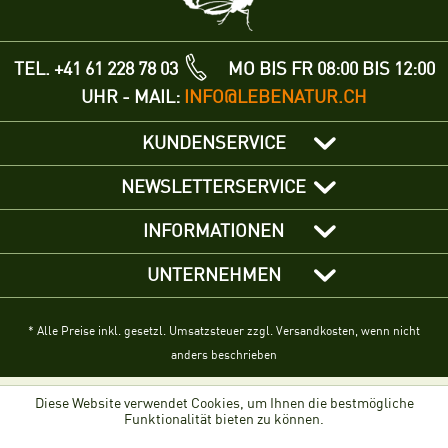
TEL. +41 61 228 78 03
MO BIS FR 08:00 BIS 12:00
UHR - MAIL:
INFO@LEBENATUR.CH
KUNDENSERVICE
NEWSLETTERSERVICE
INFORMATIONEN
UNTERNEHMEN
* Alle Preise inkl. gesetzl. Umsatzsteuer zzgl. Versandkosten, wenn nicht
anders beschrieben
Diese Website verwendet Cookies, um Ihnen die bestmögliche
Funktionalität bieten zu können.