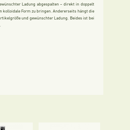
ewünschter Ladung abgespalten – direkt in doppelt
 in kolloidale Form zu bringen. Andererseits hängt die
artikelgröße und gewünschter Ladung. Beides ist bei
.