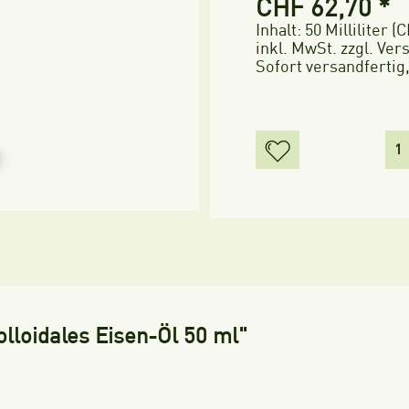
CHF 62,70 *
Inhalt:
50 Milliliter (C
inkl. MwSt.
zzgl. Ve
Sofort versandfertig,
olloidales Eisen-Öl 50 ml"