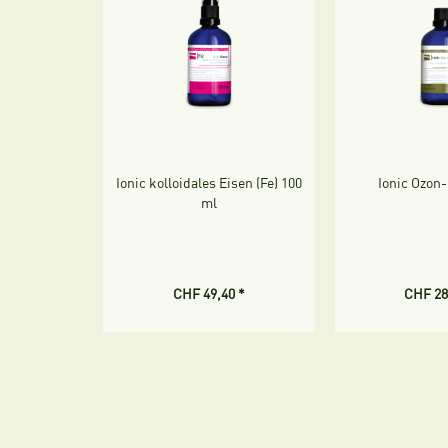
Ionic kolloidales Eisen (Fe) 100
Ionic Ozon-
ml
CHF 49,40 *
CHF 28