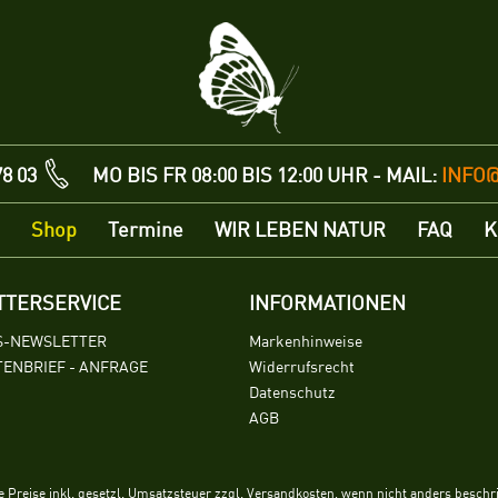
78 03
MO BIS FR 08:00 BIS 12:00 UHR - MAIL:
INFO
Shop
Termine
WIR LEBEN NATUR
FAQ
K
TTERSERVICE
INFORMATIONEN
S-NEWSLETTER
Markenhinweise
ENBRIEF - ANFRAGE
Widerrufsrecht
Datenschutz
AGB
le Preise inkl. gesetzl. Umsatzsteuer zzgl. Versandkosten, wenn nicht anders beschr