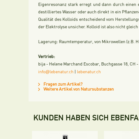
Eigenresonanz stark erregt und dann durch einen 
destilliertes Wasser oder auch direkt in ein Pflanzen
Qualität des Kolloids entscheidend vom Herstellung
der Elektrolyse unsicher. Kolloid ist also nicht glei
Lagerung:
Raumtemperatur, von Mikrowellen (z.B. Ha
Vertrieb:
bija - Helene Marchand Escobar, Buchgasse 18, CH - 4
@
info
lebenatur.ch
|
lebenatur.ch
Fragen zum Artikel?
Weitere Artikel von Natursubstanzen
KUNDEN HABEN SICH EBENF