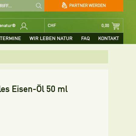
PARTNER WERDEN
benatur®
CHF
0,00
TERMINE
WIR LEBEN NATUR
FAQ
KONTAKT
ales Eisen-Öl 50 ml