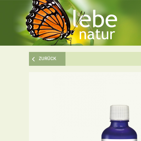
ZURÜCK