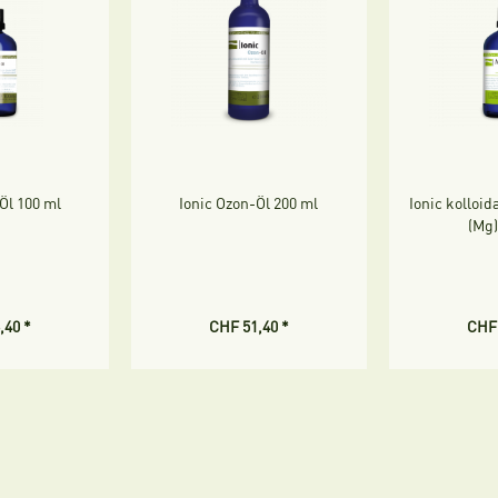
Öl 100 ml
Ionic Ozon-Öl 200 ml
Ionic kolloi
(Mg)
,40 *
CHF 51,40 *
CHF 