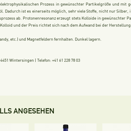
elektrophysikalischen Prozess in gewünschter Partikelgröße und mit g
öl. Dadurch ist es einerseits möglich, sehr viele Stoffe, nicht nur Silber,
sprozess ab. Protonenresonanz erzeugt stets Kolloide in gewünschter P
ch Kolloid und der Preis richtet sich nach dem Aufwand bei der Herstellung
ndy, etc.) und Magnetfeldern fernhalten. Dunkel lagern.
451 Wintersingen | Telefon: +41 61 228 78 03
ALLS ANGESEHEN