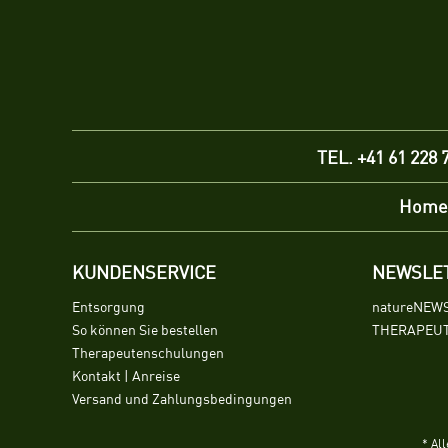
TEL. +41 61 228 
Home
KUNDENSERVICE
NEWSLE
Entsorgung
natureNEW
So können Sie bestellen
THERAPEUT
Therapeutenschulungen
Kontakt | Anreise
Versand und Zahlungsbedingungen
* Al