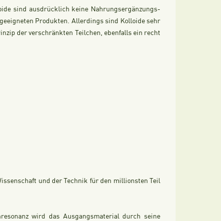
lloide sind ausdrücklich keine Nahrungsergänzungs-
eeigneten Produkten. Allerdings sind Kolloide sehr
nzip der verschränkten Teilchen, ebenfalls ein recht
Wissenschaft und der Technik für den millionsten Teil
enresonanz wird das Ausgangsmaterial durch seine