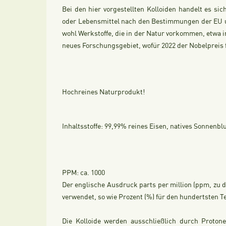
Bei den hier vorgestellten Kolloiden handelt es s
oder Lebensmittel nach den Bestimmungen der EU un
wohl Werkstoffe, die in der Natur vorkommen, etwa i
neues Forschungsgebiet, wofür 2022 der Nobelpreis 
Hochreines Naturprodukt!
Inhaltsstoffe:
99,99% reines Eisen, natives Sonnenb
PPM:
ca. 1000
Der englische Ausdruck parts per million (ppm, zu de
verwendet, so wie Prozent (%) für den hundertsten Teil
Die Kolloide werden ausschließlich durch Proton