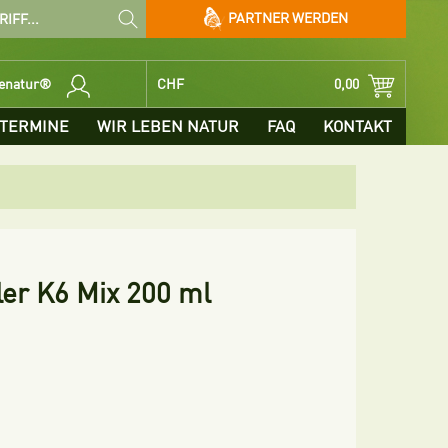
PARTNER WERDEN
benatur®
CHF
0,00
TERMINE
WIR LEBEN NATUR
FAQ
KONTAKT
aler K6 Mix 200 ml