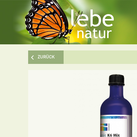
ZURÜCK