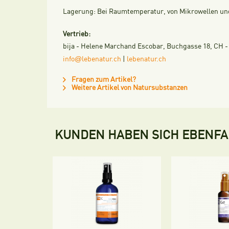
Lagerung:
Bei Raumtemperatur, von Mikrowellen und 
Vertrieb:
bija - Helene Marchand Escobar, Buchgasse 18, CH - 4
@
info
lebenatur.ch
|
lebenatur.ch
Fragen zum Artikel?
Weitere Artikel von Natursubstanzen
KUNDEN HABEN SICH EBENF