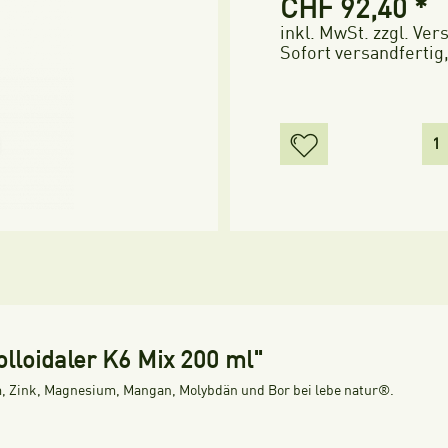
CHF 92,40 *
inkl. MwSt.
zzgl. Ve
Sofort versandfertig,
olloidaler K6 Mix 200 ml"
, Zink, Magnesium, Mangan, Molybdän und Bor bei lebe natur®.