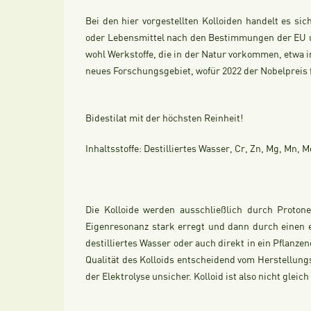
Bei den hier vorgestellten Kolloiden handelt es s
oder Lebensmittel nach den Bestimmungen der EU un
wohl Werkstoffe, die in der Natur vorkommen, etwa i
neues Forschungsgebiet, wofür 2022 der Nobelpreis 
Bidestilat mit der höchsten Reinheit!
Inhaltsstoffe: Destilliertes Wasser, Cr, Zn, Mg, Mn, M
Die Kolloide werden ausschließlich durch Proton
Eigenresonanz stark erregt und dann durch einen 
destilliertes Wasser oder auch direkt in ein Pflanzen
Qualität des Kolloids entscheidend vom Herstellung
der Elektrolyse unsicher. Kolloid ist also nicht glei