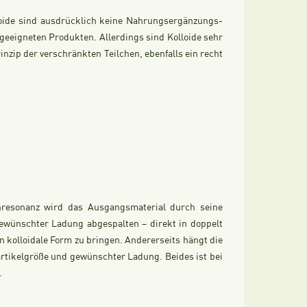
lloide sind ausdrücklich keine Nahrungsergänzungs-
eeigneten Produkten. Allerdings sind Kolloide sehr
nzip der verschränkten Teilchen, ebenfalls ein recht
enresonanz wird das Ausgangsmaterial durch seine
ewünschter Ladung abgespalten – direkt in doppelt
 in kolloidale Form zu bringen. Andererseits hängt die
artikelgröße und gewünschter Ladung. Beides ist bei
.