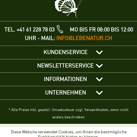
TEL. +41 61 228 78 03
MO BIS FR 08:00 BIS 12:00
UHR - MAIL:
INFO@LEBENATUR.CH
KUNDENSERVICE
NEWSLETTERSERVICE
INFORMATIONEN
UNTERNEHMEN
* Alle Preise inkl. gesetzl. Umsatzsteuer zzgl. Versandkosten, wenn nicht
anders beschrieben
Diese Website verwendet Cookies, um Ihnen die bestmögliche
Funktionalität bieten zu können.