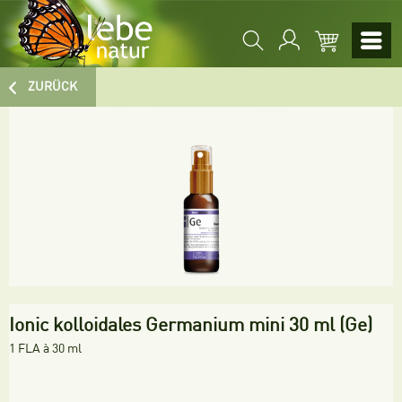
ZURÜCK
Ionic kolloidales Germanium mini 30 ml (Ge)
1 FLA à 30 ml