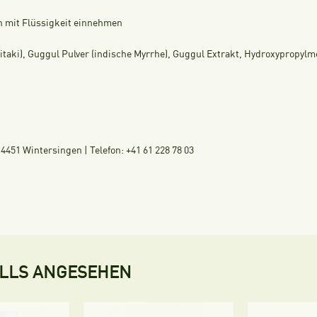
eln mit Flüssigkeit einnehmen
hitaki), Guggul Pulver (indische Myrrhe), Guggul Extrakt, Hydroxypropylm
451 Wintersingen | Telefon: +41 61 228 78 03
ALLS ANGESEHEN