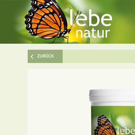
ZURÜCK