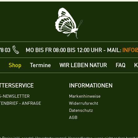
78 03
MO BIS FR 08:00 BIS 12:00 UHR - MAIL:
INFO
Shop
Termine
WIR LEBEN NATUR
FAQ
K
TTERSERVICE
INFORMATIONEN
S-NEWSLETTER
Markenhinweise
ENBRIEF - ANFRAGE
Widerrufsrecht
Datenschutz
AGB