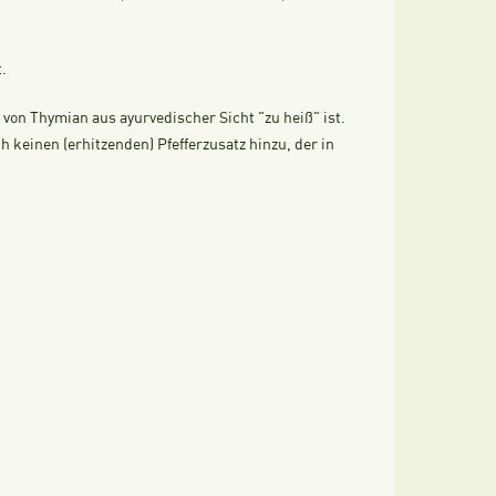
.
on Thymian aus ayurvedischer Sicht "zu heiß" ist.
 keinen (erhitzenden) Pfefferzusatz hinzu, der in