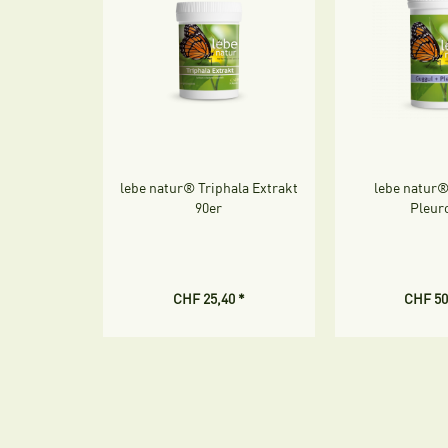
lebe natur® Triphala Extrakt
lebe natur®
90er
Pleur
CHF 25,40 *
CHF 50