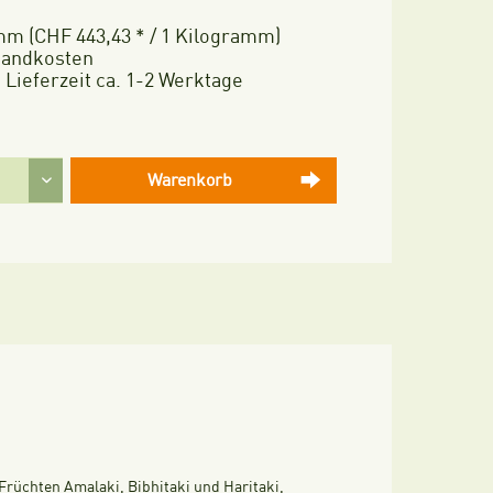
mm (CHF 443,43 * / 1 Kilogramm)
rsandkosten
 Lieferzeit ca. 1-2 Werktage
Warenkorb
 Früchten Amalaki, Bibhitaki und Haritaki,