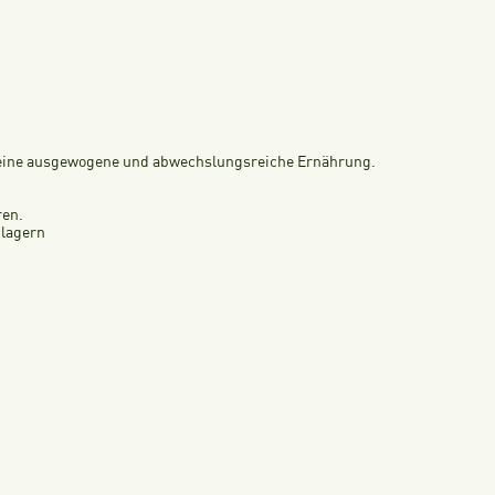
 eine ausgewogene und abwechslungsreiche Ernährung.
ren.
 lagern