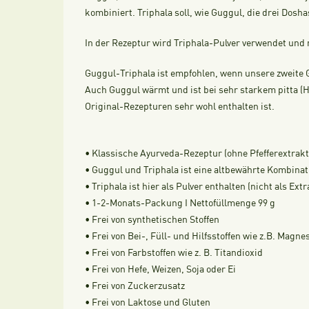
kombiniert. Triphala soll, wie Guggul, die drei Dosh
In der Rezeptur wird Triphala-Pulver verwendet und ni
Guggul-Triphala ist empfohlen, wenn unsere zweite 
Auch Guggul wärmt und ist bei sehr starkem pitta (Hi
Original-Rezepturen sehr wohl enthalten ist.
• Klassische Ayurveda-Rezeptur (ohne Pfefferextrakt
• Guggul und Triphala ist eine altbewährte Kombinat
• Triphala ist hier als Pulver enthalten (nicht als Extr
• 1-2-Monats-Packung I Nettofüllmenge 99 g
• Frei von synthetischen Stoffen
• Frei von Bei-, Füll- und Hilfsstoffen wie z.B. Magn
• Frei von Farbstoffen wie z. B. Titandioxid
• Frei von Hefe, Weizen, Soja oder Ei
• Frei von Zuckerzusatz
• Frei von Laktose und Gluten