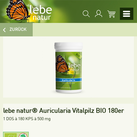
ZURÜCK
lebe natur® Auricularia Vitalpilz BIO 180er
1 DOS à 180 KPS à 500 mg