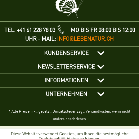
TEL. +41 61 228 78 03
MO BIS FR 08:00 BIS 12:00
UHR - MAIL:
INFO@LEBENATUR.CH
KUNDENSERVICE
NEWSLETTERSERVICE
INFORMATIONEN
UNTERNEHMEN
* Alle Preise inkl. gesetzl. Umsatzsteuer zzgl. Versandkosten, wenn nicht
anders beschrieben
Diese Website verwendet Cookies, um Ihnen die bestmögliche
Funktionalität bieten zu können.