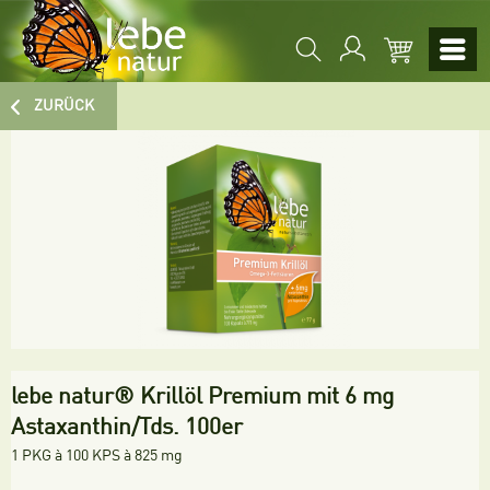
ZURÜCK
lebe natur® Krillöl Premium mit 6 mg
Astaxanthin/Tds. 100er
1 PKG à 100 KPS à 825 mg