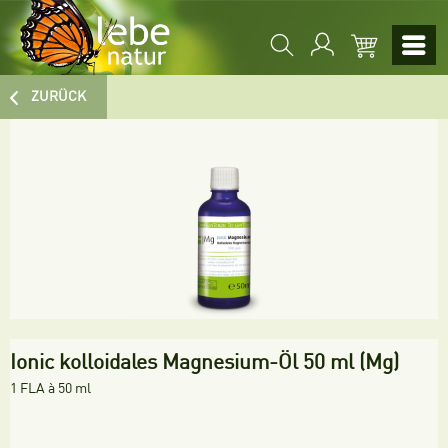
ZURÜCK
Ionic kolloidales Magnesium-Öl 50 ml (Mg)
1 FLA à 50 ml