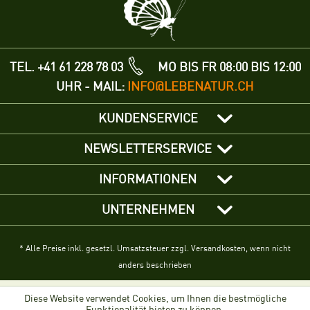
TEL. +41 61 228 78 03
MO BIS FR 08:00 BIS 12:00
UHR - MAIL:
INFO@LEBENATUR.CH
KUNDENSERVICE
NEWSLETTERSERVICE
INFORMATIONEN
UNTERNEHMEN
* Alle Preise inkl. gesetzl. Umsatzsteuer zzgl. Versandkosten, wenn nicht
anders beschrieben
Diese Website verwendet Cookies, um Ihnen die bestmögliche
Funktionalität bieten zu können.