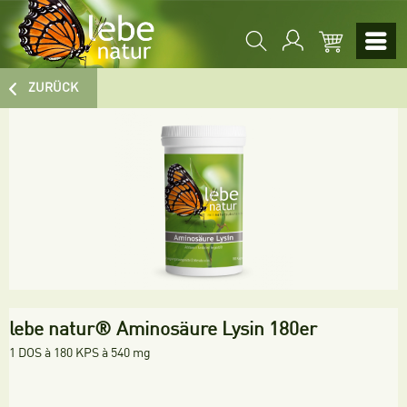
ZURÜCK
lebe natur® Aminosäure Lysin 180er
1 DOS à 180 KPS à 540 mg