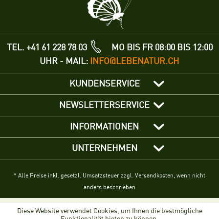
TEL. +41 61 228 78 03
MO BIS FR 08:00 BIS 12:00
UHR - MAIL:
INFO@LEBENATUR.CH
KUNDENSERVICE
NEWSLETTERSERVICE
INFORMATIONEN
UNTERNEHMEN
* Alle Preise inkl. gesetzl. Umsatzsteuer zzgl. Versandkosten, wenn nicht
anders beschrieben
Diese Website verwendet Cookies, um Ihnen die bestmögliche
Funktionalität bieten zu können.