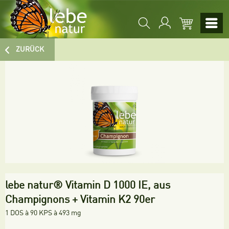
ZURÜCK
lebe natur® Vitamin D 1000 IE, aus
Champignons + Vitamin K2 90er
1 DOS à 90 KPS à 493 mg