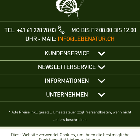
TEL. +41 61 228 78 03
MO BIS FR 08:00 BIS 12:00
UHR - MAIL:
INFO@LEBENATUR.CH
KUNDENSERVICE
NEWSLETTERSERVICE
INFORMATIONEN
UNTERNEHMEN
* Alle Preise inkl. gesetzl. Umsatzsteuer zzgl. Versandkosten, wenn nicht
anders beschrieben
Diese Website verwendet Cookies, um Ihnen die bestmögliche
Funktionalität bieten zu können.