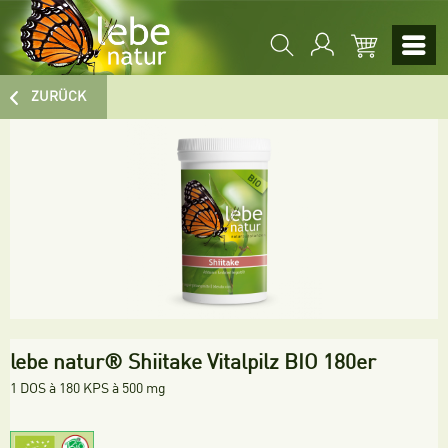
ZURÜCK
lebe natur® Shiitake Vitalpilz BIO 180er
1 DOS à 180 KPS à 500 mg