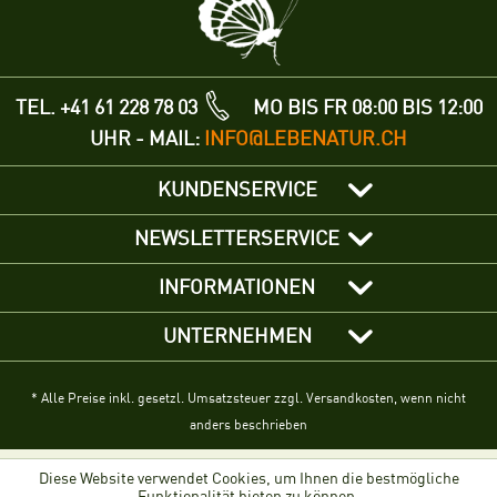
TEL. +41 61 228 78 03
MO BIS FR 08:00 BIS 12:00
UHR - MAIL:
INFO@LEBENATUR.CH
KUNDENSERVICE
NEWSLETTERSERVICE
INFORMATIONEN
UNTERNEHMEN
* Alle Preise inkl. gesetzl. Umsatzsteuer zzgl. Versandkosten, wenn nicht
anders beschrieben
Diese Website verwendet Cookies, um Ihnen die bestmögliche
Funktionalität bieten zu können.