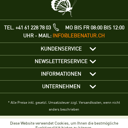
TEL. +41 61 228 78 03
MO BIS FR 08:00 BIS 12:00
UHR - MAIL:
INFO@LEBENATUR.CH
KUNDENSERVICE
NEWSLETTERSERVICE
INFORMATIONEN
UNTERNEHMEN
* Alle Preise inkl. gesetzl. Umsatzsteuer zzgl. Versandkosten, wenn nicht
anders beschrieben
Diese Website verwendet Cookies, um Ihnen die bestmögliche
Funktionalität bieten zu können.