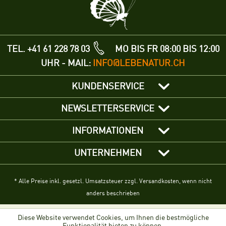
TEL. +41 61 228 78 03
MO BIS FR 08:00 BIS 12:00
UHR - MAIL:
INFO@LEBENATUR.CH
KUNDENSERVICE
NEWSLETTERSERVICE
INFORMATIONEN
UNTERNEHMEN
* Alle Preise inkl. gesetzl. Umsatzsteuer zzgl. Versandkosten, wenn nicht
anders beschrieben
Diese Website verwendet Cookies, um Ihnen die bestmögliche
Funktionalität bieten zu können.