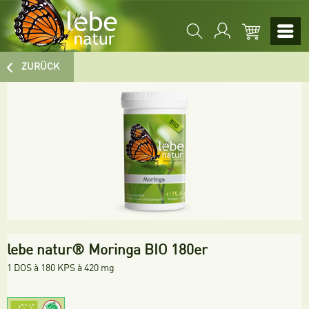
ZURÜCK
lebe natur® Moringa BIO 180er
1 DOS à 180 KPS à 420 mg