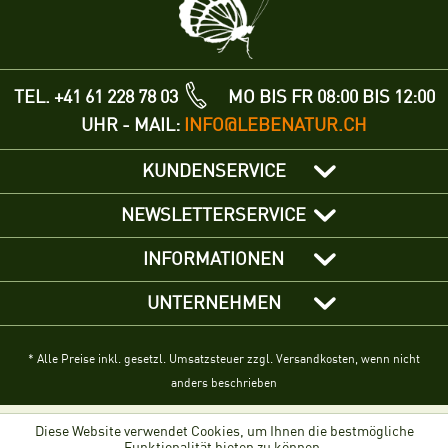
TEL. +41 61 228 78 03
MO BIS FR 08:00 BIS 12:00
UHR - MAIL:
INFO@LEBENATUR.CH
KUNDENSERVICE
NEWSLETTERSERVICE
INFORMATIONEN
UNTERNEHMEN
* Alle Preise inkl. gesetzl. Umsatzsteuer zzgl. Versandkosten, wenn nicht
anders beschrieben
Diese Website verwendet Cookies, um Ihnen die bestmögliche
Funktionalität bieten zu können.