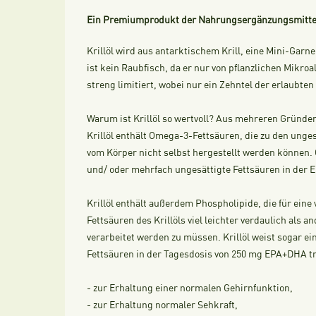
Ein Premiumprodukt der Nahrungsergänzungsmittel
Krillöl wird aus antarktischem Krill, eine Mini-Garne
ist kein Raubfisch, da er nur von pflanzlichen Mikro
streng limitiert, wobei nur ein Zehntel der erlaubt
Warum ist Krillöl so wertvoll? Aus mehreren Gründ
Krillöl enthält Omega-3-Fettsäuren, die zu den unges
vom Körper nicht selbst hergestellt werden können. 
und/ oder mehrfach ungesättigte Fettsäuren in der E
Krillöl enthält außerdem Phospholipide, die für ei
Fettsäuren des Krillöls viel leichter verdaulich al
verarbeitet werden zu müssen. Krillöl weist sogar 
Fettsäuren in der Tagesdosis von 250 mg EPA+DHA t
- zur Erhaltung einer normalen Gehirnfunktion,
- zur Erhaltung normaler Sehkraft,