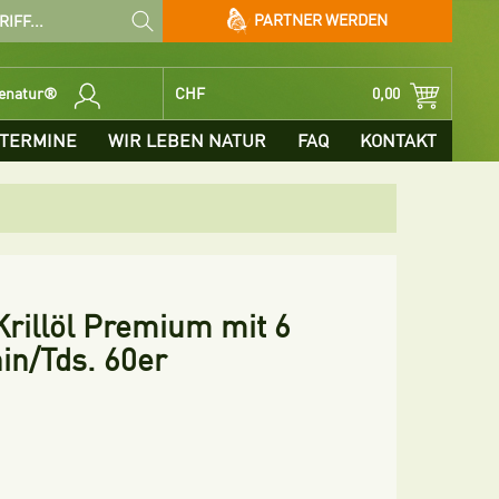
PARTNER WERDEN
benatur®
CHF
0,00
TERMINE
WIR LEBEN NATUR
FAQ
KONTAKT
Krillöl Premium mit 6
in/Tds. 60er