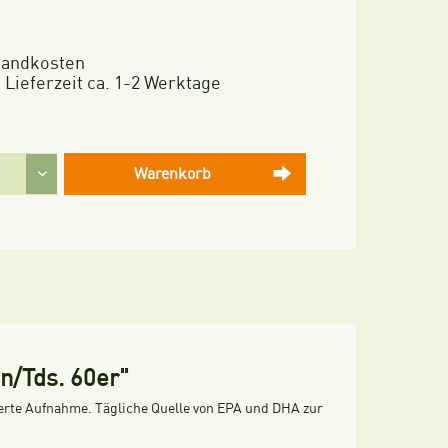
rsandkosten
 Lieferzeit ca. 1-2 Werktage
Warenkorb
n/Tds. 60er"
serte Aufnahme. Tägliche Quelle von EPA und DHA zur