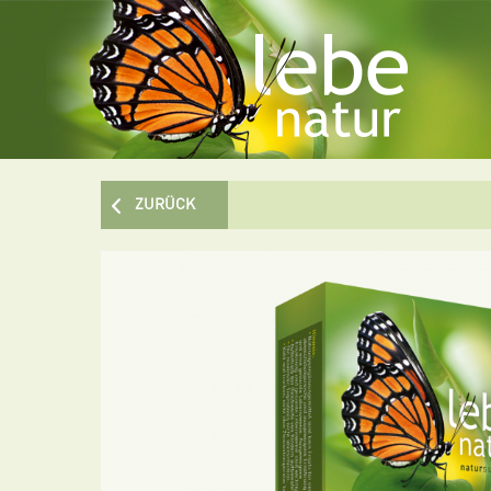
ZURÜCK