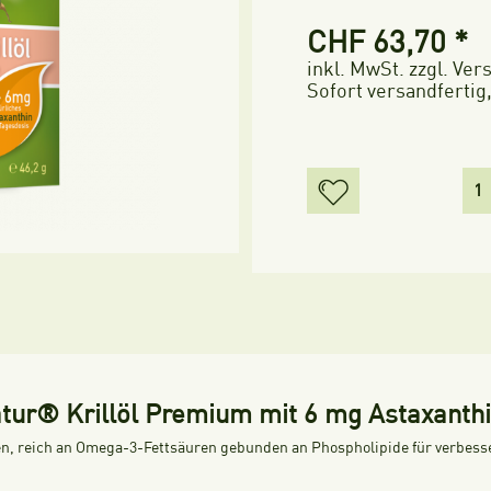
CHF 63,70 *
inkl. MwSt.
zzgl. Ve
Sofort versandfertig,
tur® Krillöl Premium mit 6 mg Astaxanthi
nen, reich an Omega-3-Fettsäuren gebunden an Phospholipide für verbes