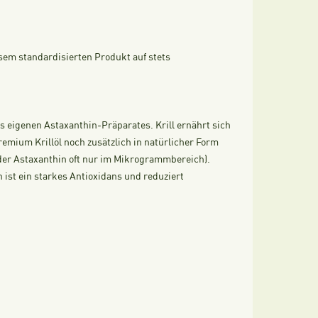
esem standardisierten Produkt auf stets
s eigenen Astaxanthin-Präparates. Krill ernährt sich
remium Krillöl noch zusätzlich in natürlicher Form
 der Astaxanthin oft nur im Mikrogrammbereich).
 ist ein starkes Antioxidans und reduziert