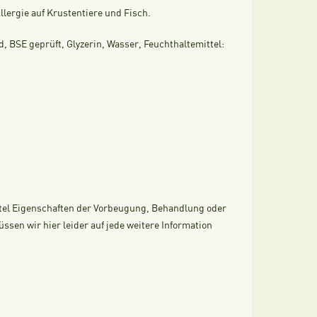
lergie auf Krustentiere und Fisch.
, BSE geprüft, Glyzerin, Wasser, Feuchthaltemittel:
ttel Eigenschaften der Vorbeugung, Behandlung oder
en wir hier leider auf jede weitere Information