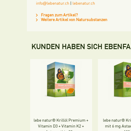
@
info
lebenatur.ch
|
lebenatur.ch
Fragen zum Artikel?
Weitere Artikel von Natursubstanzen
KUNDEN HABEN SICH EBENF
lebe natur® Krillöl Premium +
lebe natur® Kr
Vitamin D3 + Vitamin K2 +
mit 6 mg Asta