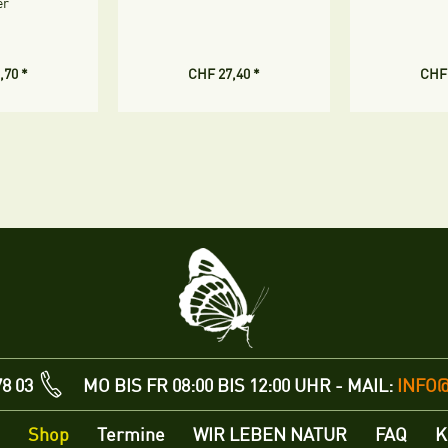
er
,70 *
CHF 27,40 *
CHF 
78 03
MO BIS FR 08:00 BIS 12:00 UHR - MAIL:
INFO
Shop
Termine
WIR LEBEN NATUR
FAQ
K