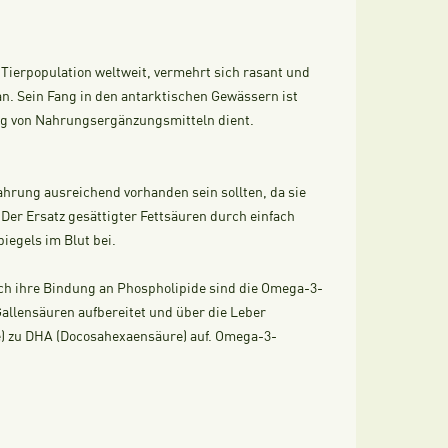
e Tierpopulation weltweit, vermehrt sich rasant und
an. Sein Fang in den antarktischen Gewässern ist
lung von Nahrungsergänzungsmitteln dient.
Nahrung ausreichend vorhanden sein sollten, da sie
Der Ersatz gesättigter Fettsäuren durch einfach
iegels im Blut bei.
rch ihre Bindung an Phospholipide sind die Omega-3-
allensäuren aufbereitet und über die Leber
re) zu DHA (Docosahexaensäure) auf. Omega-3-