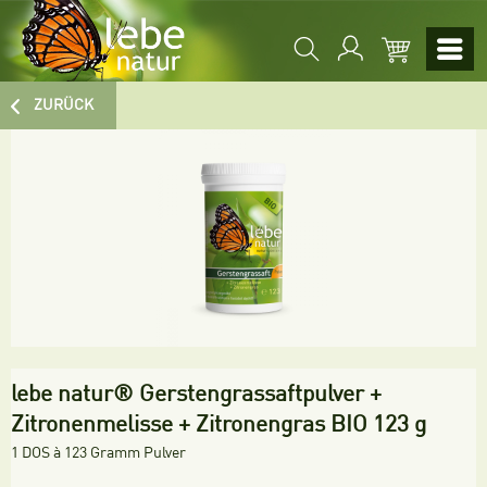
ZURÜCK
lebe natur® Gerstengrassaftpulver +
Zitronenmelisse + Zitronengras BIO 123 g
1 DOS à
123 Gramm Pulver