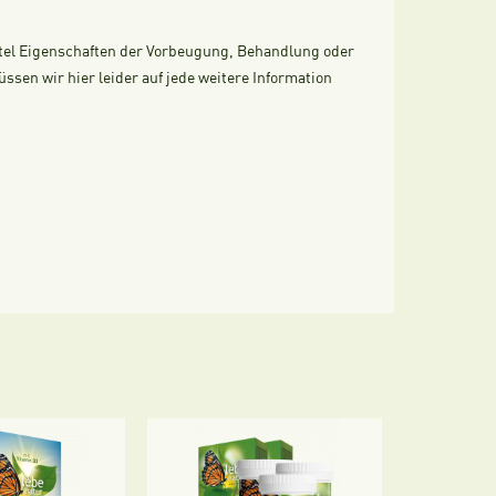
ttel Eigenschaften der Vorbeugung, Behandlung oder
en wir hier leider auf jede weitere Information