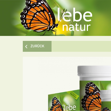
ZURÜCK