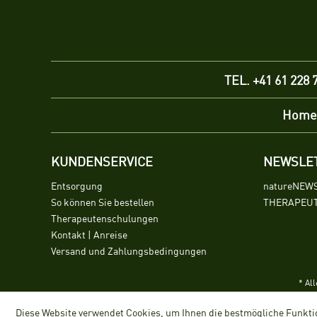
TEL. +41 61 228 
Home
KUNDENSERVICE
NEWSLE
Entsorgung
natureNEW
So können Sie bestellen
THERAPEUT
Therapeutenschulungen
Kontakt | Anreise
Versand und Zahlungsbedingungen
* Al
Diese Website verwendet Cookies, um Ihnen die bestmögliche Funktio