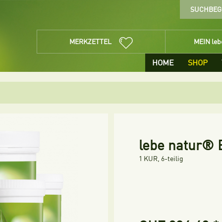
MERKZETTEL
MEIN le
HOME
SHOP
lebe natur® 
1 KUR, 6-teilig