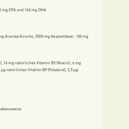
292 mg EPA und 140 mg DHA
 mg Acerola Kirsche, 2000 mg Akazienfaser, 100 mg
), 16 mg natürliches Vitamin B3 (Niacin), 6 mg
 µg natürliches Vitamin B9 (Folsäure), 2,5 µg
 Lebensweise