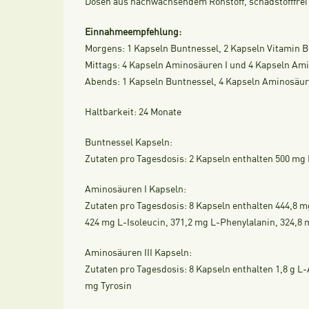
Dosen aus nachwachsendem Rohstoff, schadstofffrei
Einnahmeempfehlung:
Morgens: 1 Kapseln Buntnessel, 2 Kapseln Vitamin B 
Mittags: 4 Kapseln Aminosäuren I und 4 Kapseln Ami
Abends: 1 Kapseln Buntnessel, 4 Kapseln Aminosäuren
Haltbarkeit:
24 Monate
Buntnessel Kapseln:
Zutaten pro Tagesdosis: 2 Kapseln enthalten 500 mg 
Aminosäuren I Kapseln:
Zutaten pro Tagesdosis: 8 Kapseln enthalten 444,8 m
424 mg L-Isoleucin, 371,2 mg L-Phenylalanin, 324,8
Aminosäuren III Kapseln:
Zutaten pro Tagesdosis: 8 Kapseln enthalten 1,8 g L
mg Tyrosin