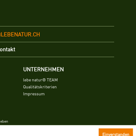
@LEBENATUR.CH
ontakt
UNTERNEHMEN
lebe natur® TEAM
Qualitätskriterien
Impressum
ieben
Einverstanden