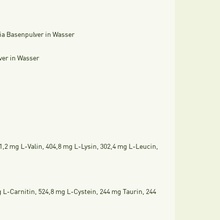
ia Basenpulver in Wasser
ver in Wasser
,2 mg L-Valin, 404,8 mg L-Lysin, 302,4 mg L-Leucin,
 L-Carnitin, 524,8 mg L-Cystein, 244 mg Taurin, 244