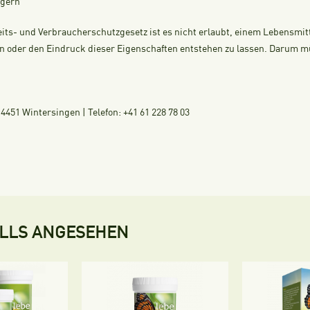
agern
its- und Verbraucherschutzgesetz ist es nicht erlaubt, einem Lebensmi
 oder den Eindruck dieser Eigenschaften entstehen zu lassen. Darum müss
451 Wintersingen | Telefon: +41 61 228 78 03
ALLS ANGESEHEN