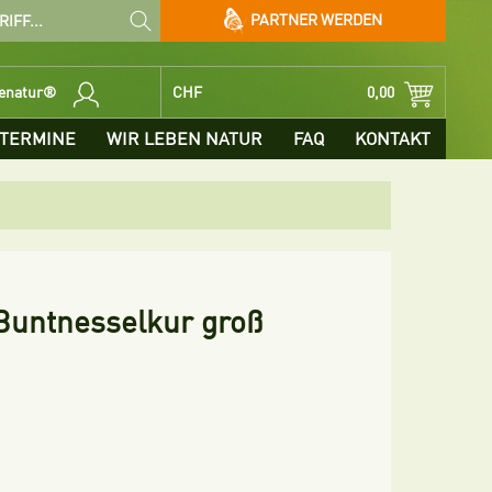
PARTNER WERDEN
benatur®
CHF
0,00
TERMINE
WIR LEBEN NATUR
FAQ
KONTAKT
Buntnesselkur groß