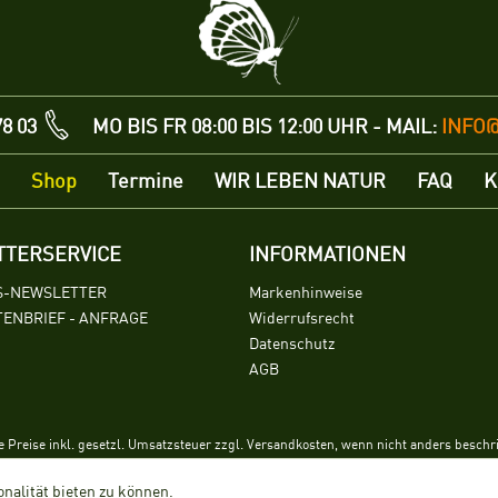
78 03
MO BIS FR 08:00 BIS 12:00 UHR - MAIL:
INFO
Shop
Termine
WIR LEBEN NATUR
FAQ
K
TTERSERVICE
INFORMATIONEN
S-NEWSLETTER
Markenhinweise
ENBRIEF - ANFRAGE
Widerrufsrecht
Datenschutz
AGB
le Preise inkl. gesetzl. Umsatzsteuer zzgl. Versandkosten, wenn nicht anders beschr
nalität bieten zu können.