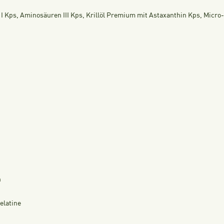
 Kps, Aminosäuren III Kps, Krillöl Premium mit Astaxanthin Kps, Micro
n
elatine