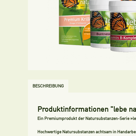
BESCHREIBUNG
Produktinformationen "lebe n
Ein Premiumprodukt der Natursubstanzen-Serie »l
Hochwertige Natursubstanzen achtsam in Handarbeit 