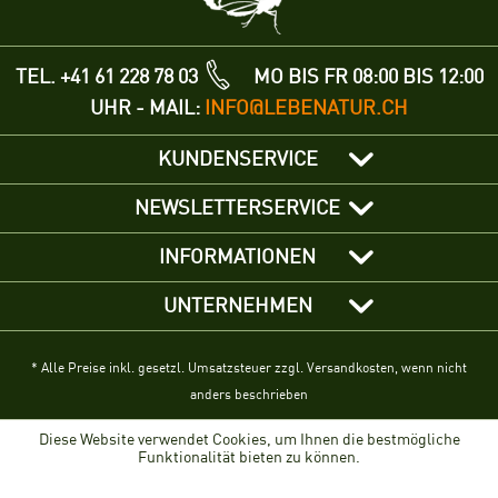
TEL. +41 61 228 78 03
MO BIS FR 08:00 BIS 12:00
UHR - MAIL:
INFO@LEBENATUR.CH
KUNDENSERVICE
NEWSLETTERSERVICE
INFORMATIONEN
UNTERNEHMEN
* Alle Preise inkl. gesetzl. Umsatzsteuer zzgl. Versandkosten, wenn nicht
anders beschrieben
Diese Website verwendet Cookies, um Ihnen die bestmögliche
Funktionalität bieten zu können.