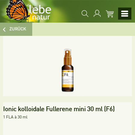
ZURÜCK
Ionic kolloidale Fullerene mini 30 ml (F6)
1 FLA à 30 ml