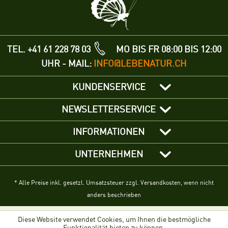
TEL. +41 61 228 78 03
MO BIS FR 08:00 BIS 12:00
UHR - MAIL:
INFO@LEBENATUR.CH
KUNDENSERVICE
NEWSLETTERSERVICE
INFORMATIONEN
UNTERNEHMEN
* Alle Preise inkl. gesetzl. Umsatzsteuer zzgl. Versandkosten, wenn nicht
anders beschrieben
Diese Website verwendet Cookies, um Ihnen die bestmögliche
Funktionalität bieten zu können.