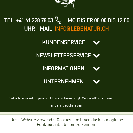
TEL. +41 61 228 78 03
MO BIS FR 08:00 BIS 12:00
UHR - MAIL:
INFO@LEBENATUR.CH
KUNDENSERVICE
NEWSLETTERSERVICE
INFORMATIONEN
UNTERNEHMEN
* Alle Preise inkl. gesetzl. Umsatzsteuer zzgl. Versandkosten, wenn nicht
anders beschrieben
Diese Website verwendet Cookies, um Ihnen die bestmögliche
Funktionalität bieten zu können.