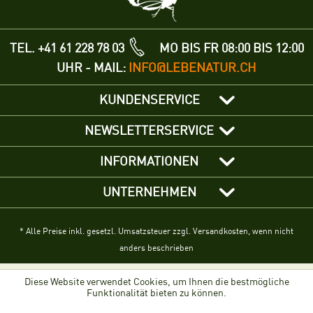
TEL. +41 61 228 78 03
MO BIS FR 08:00 BIS 12:00
UHR - MAIL:
INFO@LEBENATUR.CH
KUNDENSERVICE
NEWSLETTERSERVICE
INFORMATIONEN
UNTERNEHMEN
* Alle Preise inkl. gesetzl. Umsatzsteuer zzgl. Versandkosten, wenn nicht
anders beschrieben
Diese Website verwendet Cookies, um Ihnen die bestmögliche
Funktionalität bieten zu können.