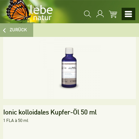
ZURÜCK
Ionic kolloidales Kupfer-Öl 50 ml
1 FLA à 50 ml