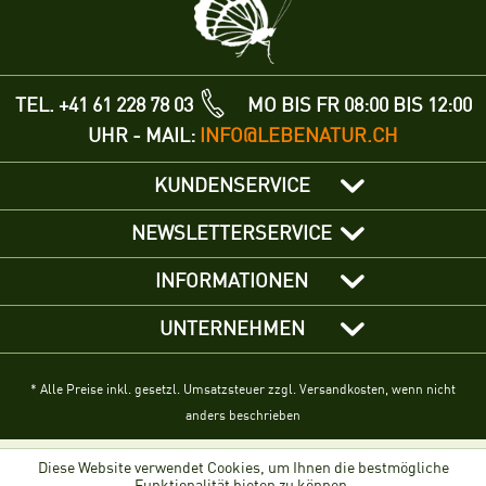
TEL. +41 61 228 78 03
MO BIS FR 08:00 BIS 12:00
UHR - MAIL:
INFO@LEBENATUR.CH
KUNDENSERVICE
NEWSLETTERSERVICE
INFORMATIONEN
UNTERNEHMEN
* Alle Preise inkl. gesetzl. Umsatzsteuer zzgl. Versandkosten, wenn nicht
anders beschrieben
Diese Website verwendet Cookies, um Ihnen die bestmögliche
Funktionalität bieten zu können.