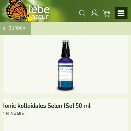
ZURÜCK
Ionic kolloidales Selen (Se) 50 ml
1 FLA à 50 ml