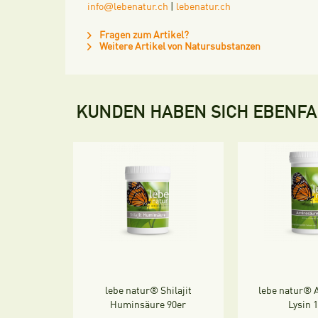
@
info
lebenatur.ch
|
lebenatur.ch
Fragen zum Artikel?
Weitere Artikel von Natursubstanzen
KUNDEN HABEN SICH EBENF
lebe natur® Shilajit
lebe natur® 
Huminsäure 90er
Lysin 