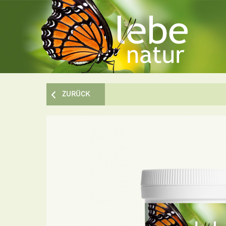
ZURÜCK