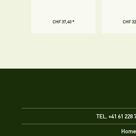
CHF 37,40 *
CHF 32
TEL. +41 61 228 
Home