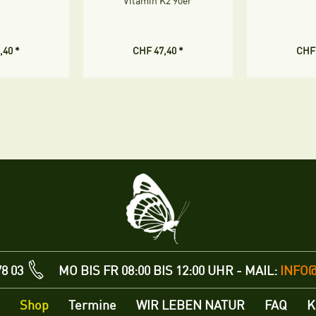
Vitamin K2 90er
,40 *
CHF 47,40 *
CHF 
78 03
MO BIS FR 08:00 BIS 12:00 UHR - MAIL:
INFO
Shop
Termine
WIR LEBEN NATUR
FAQ
K