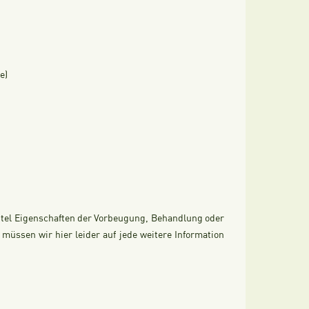
e)
ttel Eigenschaften der Vorbeugung, Behandlung oder
üssen wir hier leider auf jede weitere Information