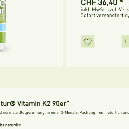
CHF 36,40 *
inkl. MwSt.
zzgl. Ve
Sofort versandfertig,
atur® Vitamin K2 90er"
d normale Blutgerinnung, in einer 3-Monats-Packung, rein natürlich und
ebe natur®«