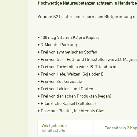
Hochwertige Natursubstanzen achtsam in Handarbeit 
Vitamin K2 trägt zu einer normalen Blutgerinnung u
• 100 mcg Vitamin K2 pro Kapsel
• 3-Monats-Packung
• Frei von synthetischen Stoffen
• Frei von Bei-, Füll- und Hilfsstoffen wie z.B. Magn
• Frei von Farbstoffen wie z. B. Titandioxid
• Frei von Hefe, Weizen, Soja oder Ei
• Frei von Zuckerzusatz
• Frei von Laktose und Gluten
• Frei von tierischen Produkten (vegan)
• Pflanzliche Kapsel (Zellulose)
• Dose aus Plastik, leichter als Glas
Wertgebende
Tagesdosis 2 Ka
Inhaltsstoffe