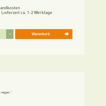
rsandkosten
 Lieferzeit ca. 1-2 Werktage
Warenkorb
 vegan."