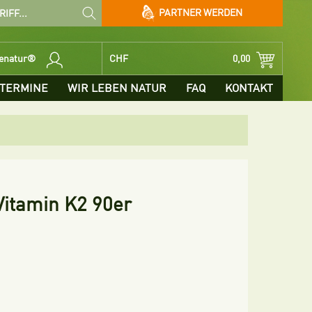
PARTNER WERDEN
benatur®
CHF
0,00
TERMINE
WIR LEBEN NATUR
FAQ
KONTAKT
Vitamin K2 90er