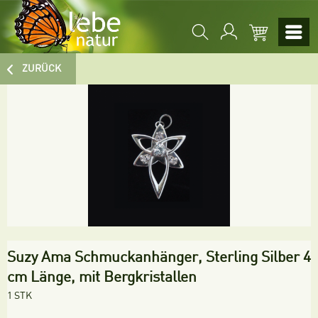
ZURÜCK
Suzy Ama Schmuckanhänger, Sterling Silber 4
cm Länge, mit Bergkristallen
1 STK