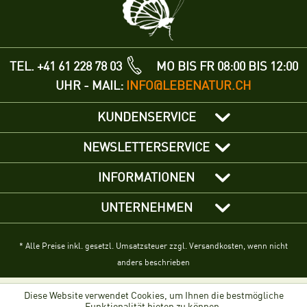
TEL. +41 61 228 78 03
MO BIS FR 08:00 BIS 12:00
UHR - MAIL:
INFO@LEBENATUR.CH
KUNDENSERVICE
NEWSLETTERSERVICE
INFORMATIONEN
UNTERNEHMEN
* Alle Preise inkl. gesetzl. Umsatzsteuer zzgl. Versandkosten, wenn nicht
anders beschrieben
Diese Website verwendet Cookies, um Ihnen die bestmögliche
Funktionalität bieten zu können.