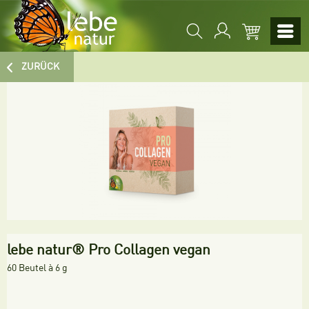
ZURÜCK
lebe natur® Pro Collagen vegan
60 Beutel à 6 g