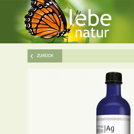
ZURÜCK