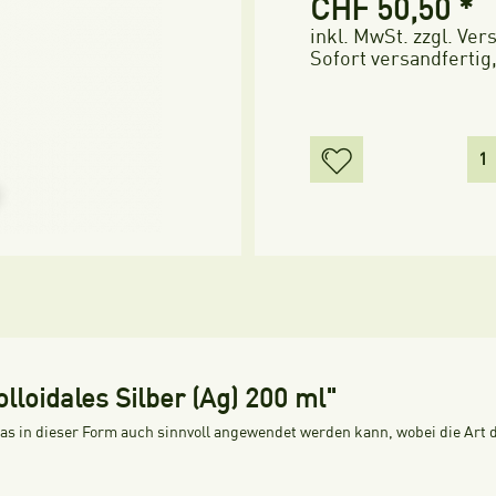
CHF 50,50 *
inkl. MwSt.
zzgl. Ve
Sofort versandfertig,
lloidales Silber (Ag) 200 ml"
as in dieser Form auch sinnvoll angewendet werden kann, wobei die Art de