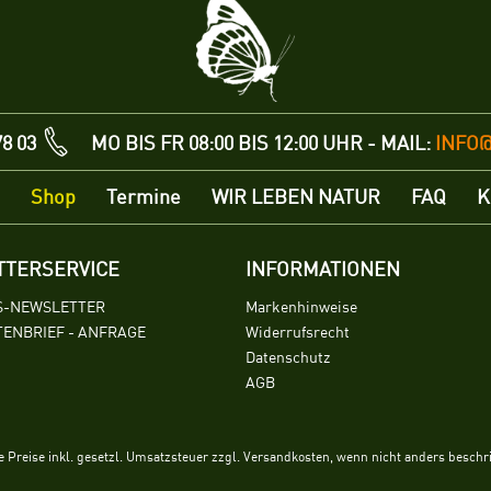
78 03
MO BIS FR 08:00 BIS 12:00 UHR - MAIL:
INFO
Shop
Termine
WIR LEBEN NATUR
FAQ
K
TTERSERVICE
INFORMATIONEN
S-NEWSLETTER
Markenhinweise
ENBRIEF - ANFRAGE
Widerrufsrecht
Datenschutz
AGB
le Preise inkl. gesetzl. Umsatzsteuer zzgl. Versandkosten, wenn nicht anders beschr