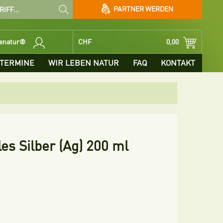
PARTNER WERDEN
benatur®
CHF
0,00
TERMINE
WIR LEBEN NATUR
FAQ
KONTAKT
les Silber (Ag) 200 ml