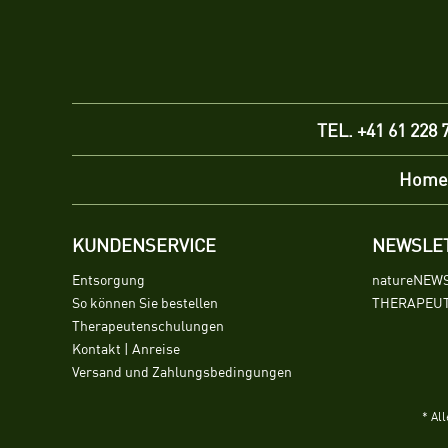
TEL. +41 61 228 
Home
KUNDENSERVICE
NEWSLE
Entsorgung
natureNEW
So können Sie bestellen
THERAPEUT
Therapeutenschulungen
Kontakt | Anreise
Versand und Zahlungsbedingungen
* Al