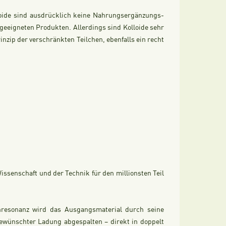
lloide sind ausdrücklich keine Nahrungsergänzungs-
eeigneten Produkten. Allerdings sind Kolloide sehr
nzip der verschränkten Teilchen, ebenfalls ein recht
Wissenschaft und der Technik für den millionsten Teil
enresonanz wird das Ausgangsmaterial durch seine
ewünschter Ladung abgespalten – direkt in doppelt