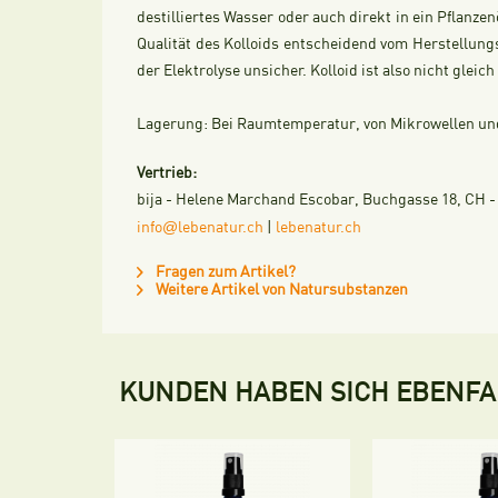
destilliertes Wasser oder auch direkt in ein Pflanzen
Qualität des Kolloids entscheidend vom Herstellung
der Elektrolyse unsicher. Kolloid ist also nicht glei
Lagerung:
Bei Raumtemperatur, von Mikrowellen und 
Vertrieb:
bija - Helene Marchand Escobar, Buchgasse 18, CH - 4
@
info
lebenatur.ch
|
lebenatur.ch
Fragen zum Artikel?
Weitere Artikel von Natursubstanzen
KUNDEN HABEN SICH EBENF