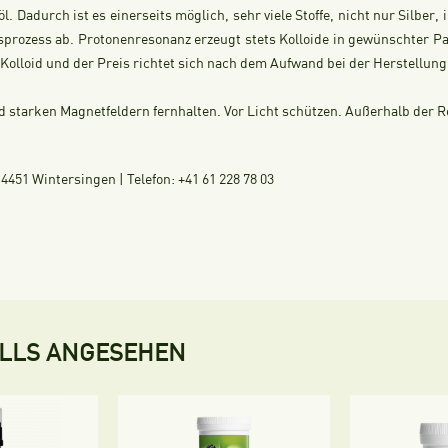
öl. Dadurch ist es einerseits möglich, sehr viele Stoffe, nicht nur Silber,
sprozess ab. Protonenresonanz erzeugt stets Kolloide in gewünschter P
ch Kolloid und der Preis richtet sich nach dem Aufwand bei der Herstellung
starken Magnetfeldern fernhalten. Vor Licht schützen. Außerhalb der R
451 Wintersingen | Telefon: +41 61 228 78 03
ALLS ANGESEHEN