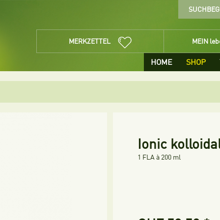
MERKZETTEL
MEIN le
HOME
SHOP
Ionic kolloida
1 FLA à 200 ml